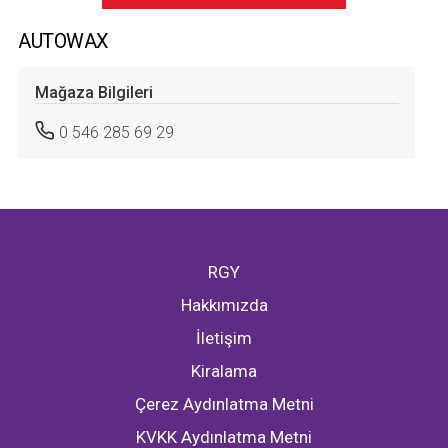
AUTOWAX
Mağaza Bilgileri
0 546 285 69 29
RGY
Hakkımızda
İletişim
Kiralama
Çerez Aydınlatma Metni
KVKK Aydınlatma Metni