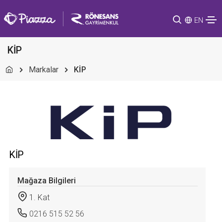
EN
KİP
Markalar
KİP
KİP
Mağaza Bilgileri
1. Kat
0216 515 52 56