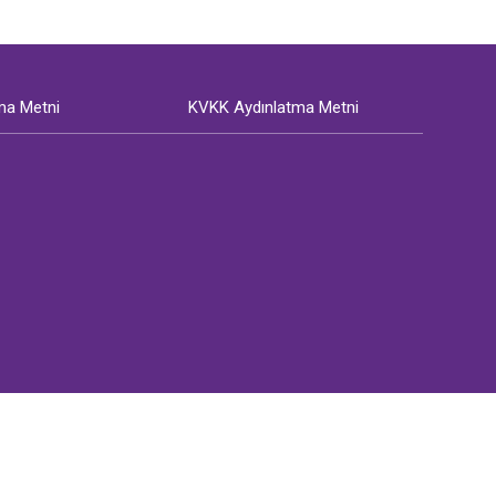
ma Metni
KVKK Aydınlatma Metni