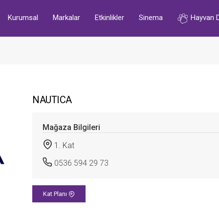
Kurumsal
Markalar
Etkinlikler
Sinema
Hayvan 
NAUTICA
Mağaza Bilgileri
1. Kat
0536 594 29 73
Kat Planı