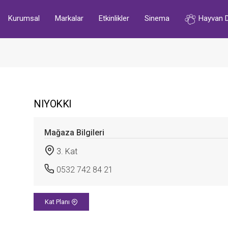
Kurumsal
Markalar
Etkinlikler
Sinema
Hayvan 
NIYOKKI
Mağaza Bilgileri
3. Kat
0532 742 84 21
Kat Planı