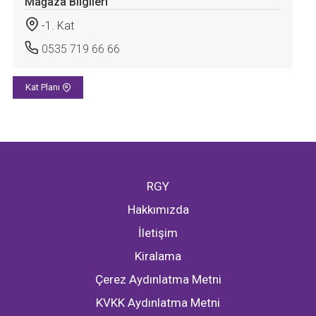
Mağaza Bilgileri
-1. Kat
0535 719 66 66
Kat Planı
RGY
Hakkımızda
İletişim
Kiralama
Çerez Aydınlatma Metni
KVKK Aydınlatma Metni