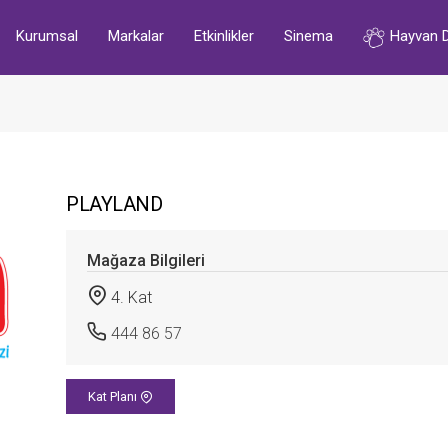
Kurumsal
Markalar
Etkinlikler
Sinema
Hayvan 
PLAYLAND
Mağaza Bilgileri
4. Kat
444 86 57
Kat Planı