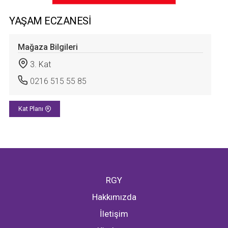
YAŞAM ECZANESİ
Mağaza Bilgileri
3. Kat
0216 515 55 85
Kat Planı
RGY
Hakkımızda
İletişim