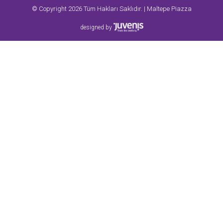
© Copyright 2026 Tüm Hakları Saklıdır. | Maltepe Piazza
designed by