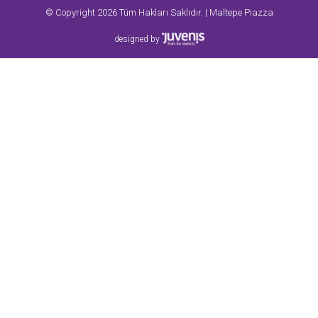
© Copyright 2026 Tüm Hakları Saklıdır. | Maltepe Piazza
designed by