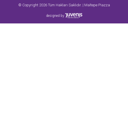
© Copyright 2026 Tüm Hakları Saklıdır. | Maltepe Piazza
designed by