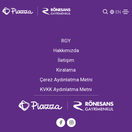
EN
RGY
Hakkımızda
İletişim
Kiralama
Çerez Aydınlatma Metni
KVKK Aydınlatma Metni