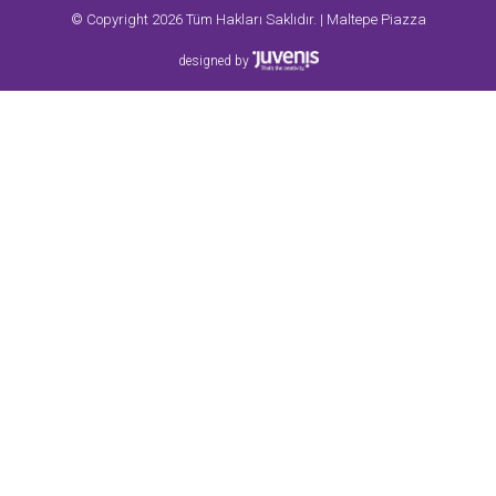
© Copyright 2026 Tüm Hakları Saklıdır. | Maltepe Piazza
designed by