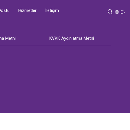
Hizmetler
İletişim
Dostu
EN
ma Metni
KVKK Aydınlatma Metni