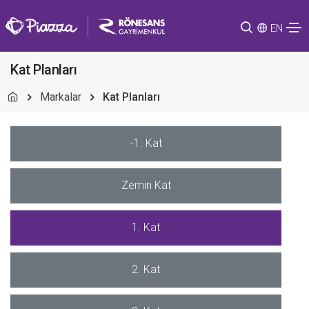
EN
Kat Planları
Markalar
Kat Planları
-1. Kat
Zemin Kat
1. Kat
2. Kat