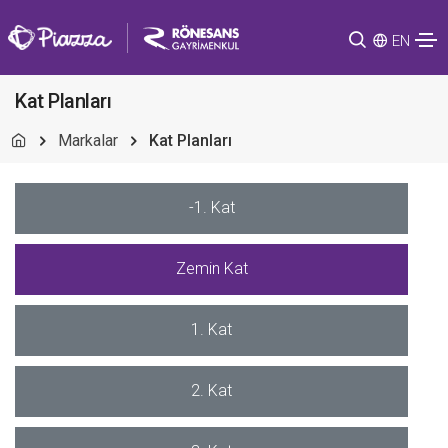
EN
Kat Planları
Markalar
Kat Planları
-1. Kat
Zemin Kat
1. Kat
2. Kat