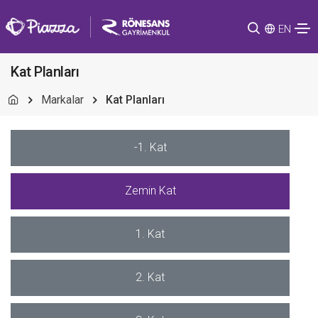
EN
Kat Planları
Markalar
Kat Planları
-1. Kat
Zemin Kat
1. Kat
2. Kat