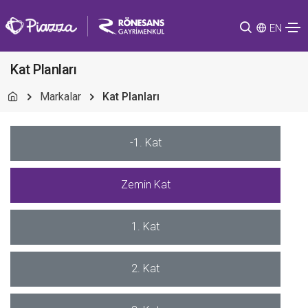
EN
Kat Planları
Markalar
Kat Planları
-1. Kat
Zemin Kat
1. Kat
2. Kat