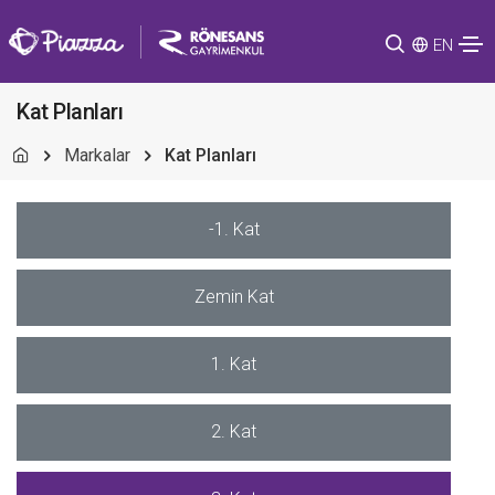
EN
Kat Planları
Markalar
Kat Planları
-1. Kat
Zemin Kat
1. Kat
2. Kat