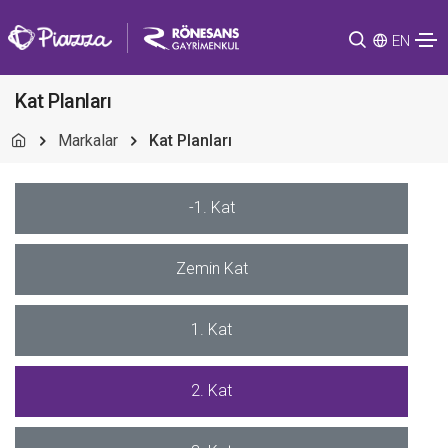
EN
Kat Planları
Markalar
Kat Planları
-1. Kat
Zemin Kat
1. Kat
2. Kat