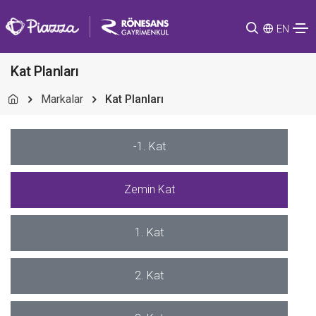
EN
Kat Planları
Markalar
Kat Planları
-1. Kat
Zemin Kat
1. Kat
2. Kat