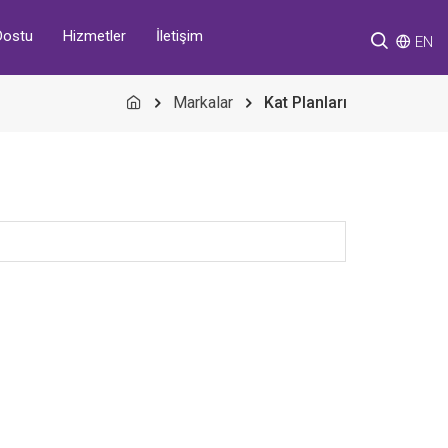
Hizmetler
İletişim
Dostu
EN
Markalar
Kat Planları