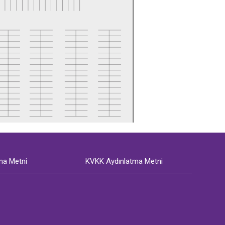
ma Metni
KVKK Aydınlatma Metni