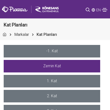
EN
Kat Planları
Markalar
Kat Planları
-1. Kat
Zemin Kat
1. Kat
2. Kat