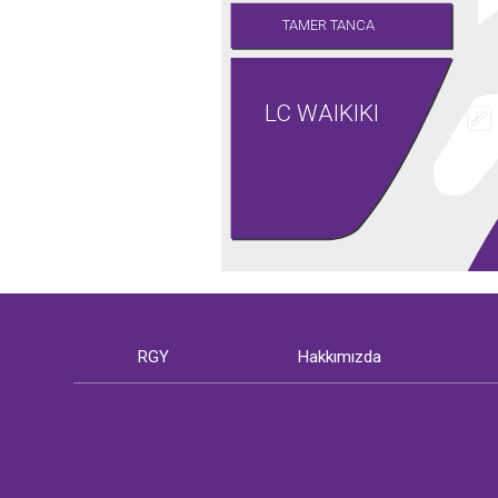
TAMER TANCA
LC WAIKIKI
RGY
Hakkımızda