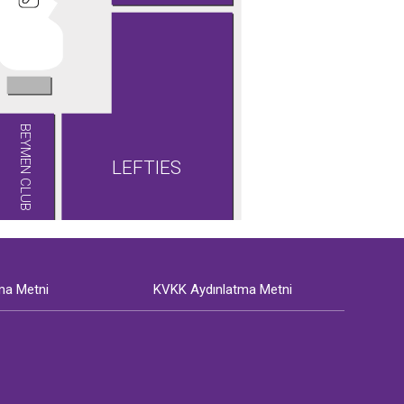
BEYMEN CLUB
LEFTIES
ma Metni
KVKK Aydınlatma Metni