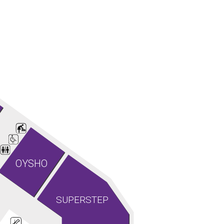
OYSHO
SUPERSTEP