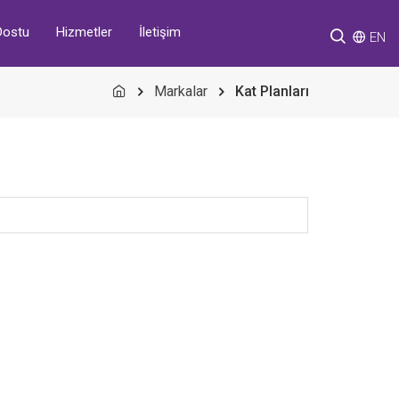
Hizmetler
İletişim
Dostu
EN
Markalar
Kat Planları