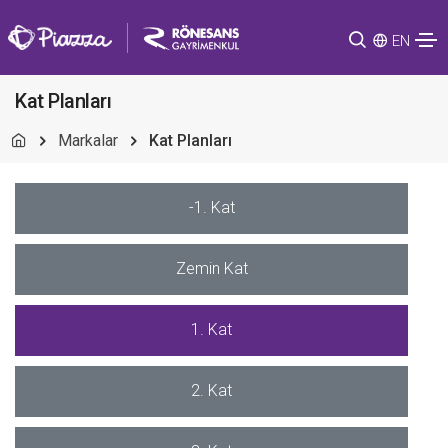
EN
Kat Planları
Markalar
Kat Planları
-1. Kat
Zemin Kat
1. Kat
2. Kat